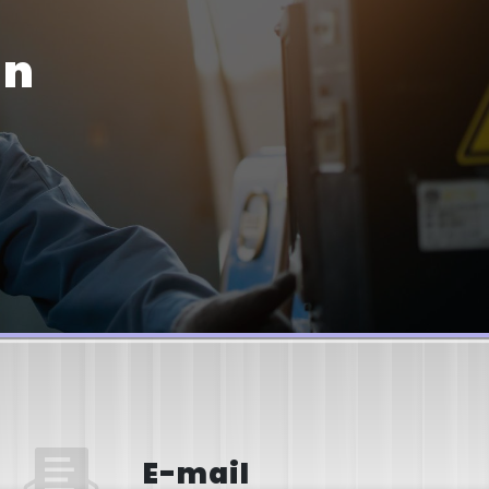
un
E-mail