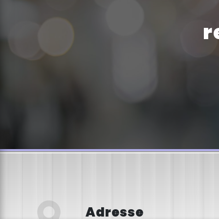
r
Adresse