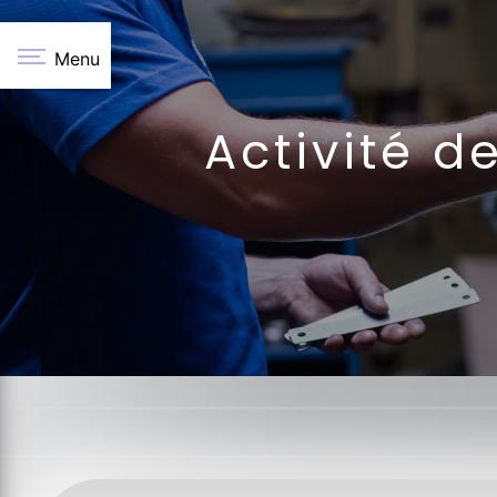
Panneau de gestion des cookies
Menu
Activité d