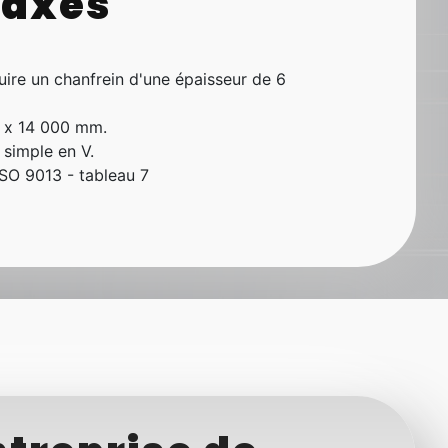
axes
re un chanfrein d'une épaisseur de 6
 x 14 000 mm.
 simple en V.
ISO 9013 - tableau 7