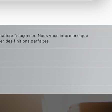
matière à façonner. Nous vous informons que
r des finitions parfaites.