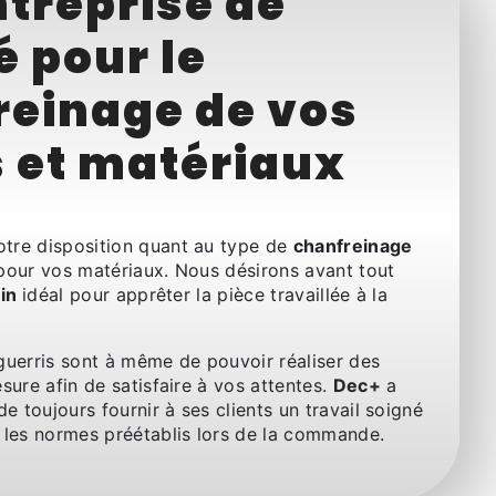
treprise de
é pour le
reinage de vos
s et matériaux
tre disposition quant au type de
chanfreinage
pour vos matériaux. Nous désirons avant tout
ein
idéal pour apprêter la pièce travaillée à la
guerris sont à même de pouvoir réaliser des
sure afin de satisfaire à vos attentes.
Dec+
a
de toujours fournir à ses clients un travail soigné
 les normes préétablis lors de la commande.