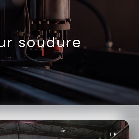
our soudure