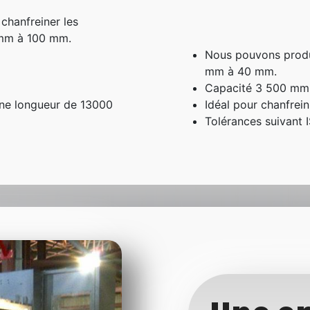
chanfreiner les
 mm à 100 mm.
Nous pouvons produi
mm à 40 mm.
Capacité 3 500 mm
une longueur de 13000
Idéal pour chanfrein
Tolérances suivant 