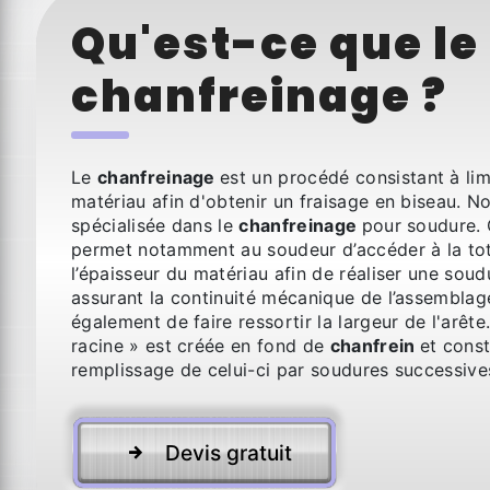
Qu'est-ce que le
chanfreinage ?
Le
chanfreinage
est un procédé consistant à li
matériau afin d'obtenir un fraisage en biseau. No
spécialisée dans le
chanfreinage
pour soudure. 
permet notamment au soudeur d’accéder à la tot
l’épaisseur du matériau afin de réaliser une sou
assurant la continuité mécanique de l’assemblage
également de faire ressortir la largeur de l'arête
racine » est créée en fond de
chanfrein
et const
remplissage de celui-ci par soudures successive
Devis gratuit