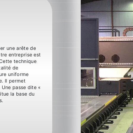
mer une arête de
tre entreprise est
Cette technique
alité de
dure uniforme
. Il permet
. Une passe dite «
itue la base du
s.