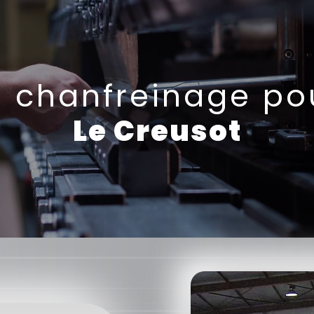
e chanfreinage p
Le Creusot