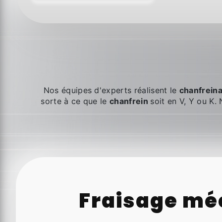
Nos équipes d'experts réalisent le
chanfrein
sorte à ce que le
chanfrein
soit en V, Y ou K
Fraisage mé