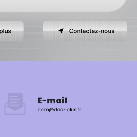
plus
Contactez-nous
E-mail
com@dec-plus.fr