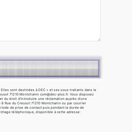
Elles sont destinées à DEC + et ses sous-traitants dans le
reusot 71210 Montchanin com@dec-plus.fr. Vous disposez
 et du droit d’introduire une réclamation auprès d’une
se 8 Rue du Creusot 71210 Montchanin ou par courrier
riode de prise de contact puis pendant la durée de
marchage téléphonique, disponible à cette adresse: