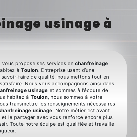
inage usinage à
+
vous propose ses services en
chanfreinage
habitez à
Toulon
. Entreprise usant d’une
 savoir-faire de qualité, nous mettons tout en
satisfaire. Nous vous accompagnons ainsi dans
anfreinage usinage
et sommes à l’écoute de
ous habitez à
Toulon
, nous sommes à votre
vous transmettre les renseignements nécessaires
chanfreinage usinage
. Notre métier est avant
n et le partager avec vous renforce encore plus
sir. Toute notre équipe est qualifiée et travaille
igueur.