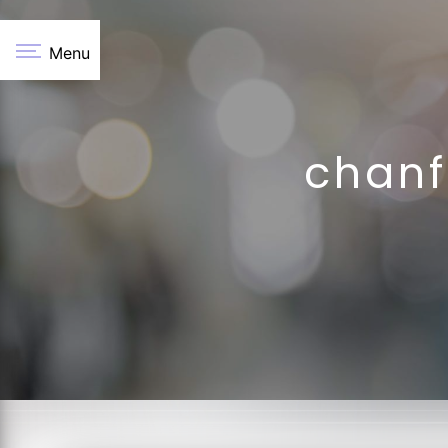
Panneau de gestion des cookies
Menu
chanf