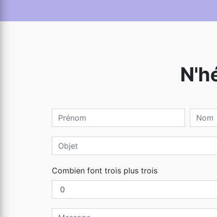
N'h
Combien font trois plus trois