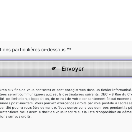
tions particulières ci-dessous **
Envoyer
 aux fins de vous contacter et sont enregistrées dans un fichier informatisé. 
ctées seront communiquées aux seuls destinataires suivants: DEC + 8 Rue du C
ilité, de limitation, d’opposition, de retrait de votre consentement à tout moment
 données post-mortem. Vous pouvez exercer ces droits par voie postale à l'adres
 d'identité pourra vous être demandé. Nous conservons vos données pendant la pé
contentieux. Vous avez le droit de vous inscrire sur la liste d'opposition au dé
tions sur vos droits.