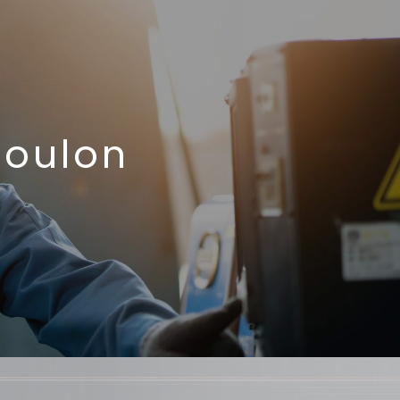
Toulon