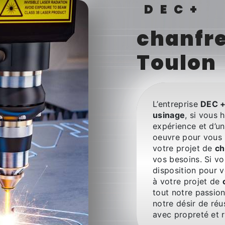
DEC+
chanfre
Toulon
L’entreprise
DEC 
usinage
, si vous 
expérience et d’un
oeuvre pour vous 
votre projet de
ch
vos besoins. Si v
disposition pour 
à votre projet de
tout notre passio
notre désir de réus
avec propreté et r