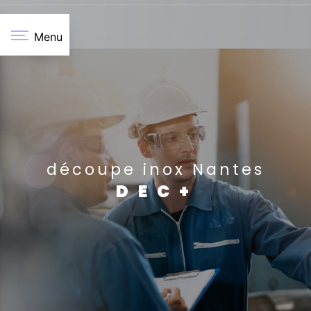
Panneau de gestion des cookies
Menu
découpe inox Nantes
DEC+