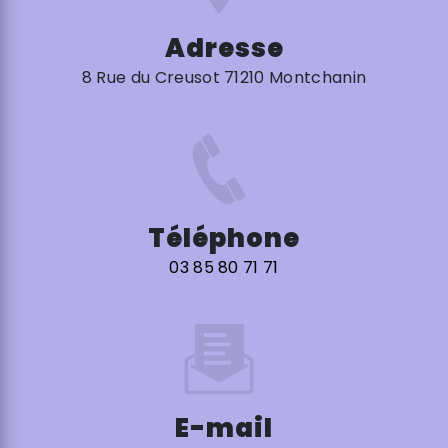
Adresse
8 Rue du Creusot 71210 Montchanin
Téléphone
03 85 80 71 71
E-mail