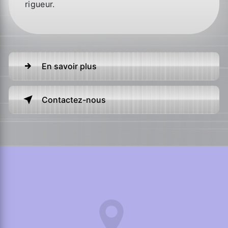
rigueur.
En savoir plus
Contactez-nous