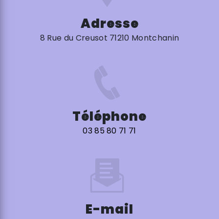
Adresse
8 Rue du Creusot 71210 Montchanin
Téléphone
03 85 80 71 71
E-mail