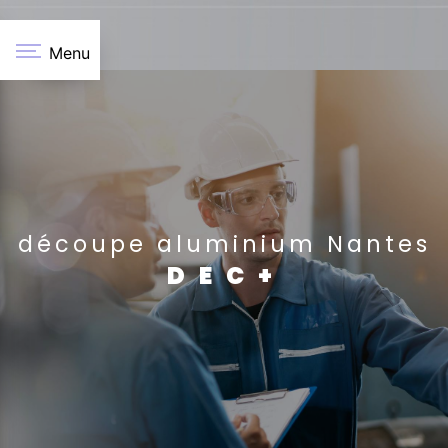
Panneau de gestion des cookies
Menu
découpe aluminium Nantes
DEC+