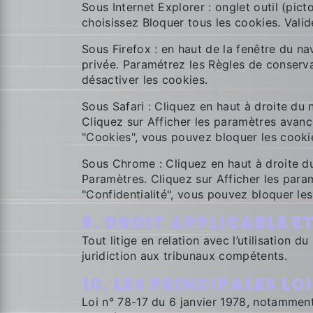
Sous Internet Explorer : onglet outil (pic
choisissez Bloquer tous les cookies. Valid
Sous Firefox : en haut de la fenêtre du nav
privée. Paramétrez les Règles de conservat
désactiver les cookies.
Sous Safari : Cliquez en haut à droite d
Cliquez sur Afficher les paramètres avanc
"Cookies", vous pouvez bloquer les cooki
Sous Chrome : Cliquez en haut à droite du
Paramètres. Cliquez sur Afficher les param
"Confidentialité", vous pouvez bloquer les
9. DROIT APPLICABLE E
Tout litige en relation avec l’utilisation du
juridiction aux tribunaux compétents.
10. LES PRINCIPALES L
Loi n° 78-17 du 6 janvier 1978, notamment 