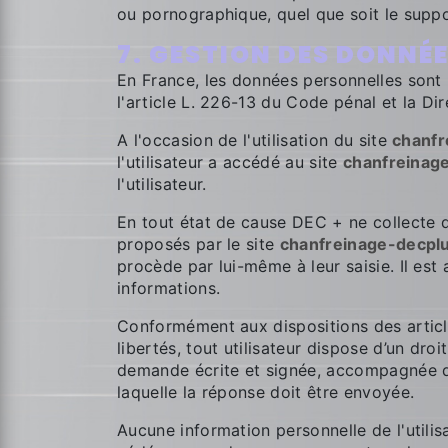
ou pornographique, quel que soit le suppo
7. GESTION DES DONNÉ
En France, les données personnelles sont 
l'article L. 226-13 du Code pénal et la D
A l'occasion de l'utilisation du site
chanfr
l'utilisateur a accédé au site
chanfreinage
l'utilisateur.
En tout état de cause DEC + ne collecte de
proposés par le site
chanfreinage-decplu
procède par lui-même à leur saisie. Il est a
informations.
Conformément aux dispositions des articles
libertés, tout utilisateur dispose d’un dro
demande écrite et signée, accompagnée d’un
laquelle la réponse doit être envoyée.
Aucune information personnelle de l'utilis