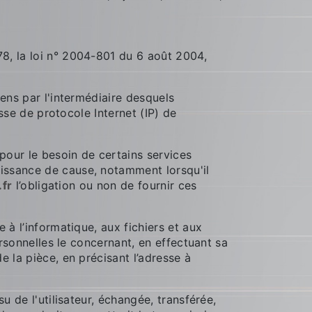
8, la loi n° 2004-801 du 6 août 2004,
liens par l'intermédiaire desquels
resse de protocole Internet (IP) de
 pour le besoin de certains services
naissance de cause, notamment lorsqu'il
fr
l’obligation ou non de fournir ces
 à l’informatique, aux fichiers et aux
ersonnelles le concernant, en effectuant sa
e la pièce, en précisant l’adresse à
su de l'utilisateur, échangée, transférée,