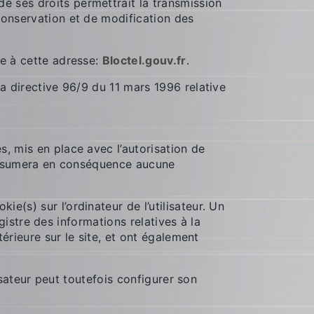
e ses droits permettrait la transmission
conservation et de modification des
le à cette adresse:
Bloctel.gouv.fr
.
la directive 96/9 du 11 mars 1996 relative
s, mis en place avec l’autorisation de
n’assumera en conséquence aucune
ie(s) sur l’ordinateur de l’utilisateur. Un
egistre des informations relatives à la
térieure sur le site, et ont également
lisateur peut toutefois configurer son