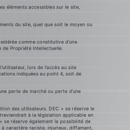
les éléments accessibles sur le site,
éments du site, quel que soit le moyen ou
onsidérée comme constitutive d’une
de Propriété Intellectuelle.
ilisateur, lors de l’accès au site
cations indiquées au point 4, soit de
une perte de marché ou perte d’une
tion des utilisateurs. DEC + se réserve le
eviendrait à la législation applicable en
+ se réserve également la possibilité de
à caractère raciste, injurieux, diffamant,