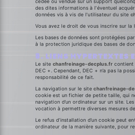
cédée ou vendue sur un support quelconque
des dites informations à l'éventuel acqué
données vis à vis de l'utilisateur du site
c
Vous avez le droit de vous inscrire sur l
Les bases de données sont protégées par le
à la protection juridique des bases de do
8. LIENS HYPERTEXTES 
Le site
chanfreinage-decplus.fr
contient 
DEC +. Cependant, DEC + n’a pas la possib
responsabilité de ce fait.
La navigation sur le site
chanfreinage-de
cookie est un fichier de petite taille, qui 
navigation d’un ordinateur sur un site. Les
vocation à permettre diverses mesures de
Le refus d’installation d’un cookie peut ent
ordinateur de la manière suivante, pour ref