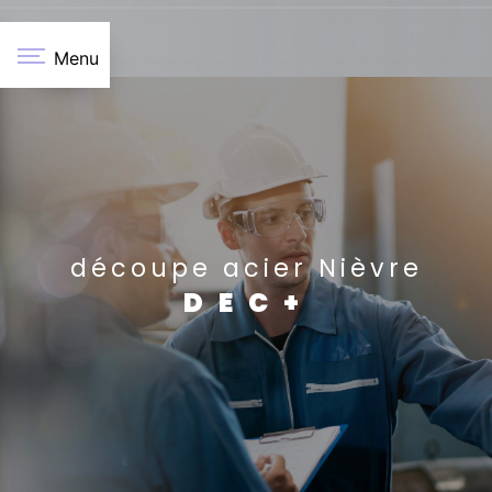
Panneau de gestion des cookies
Menu
découpe acier Nièvre
DEC+