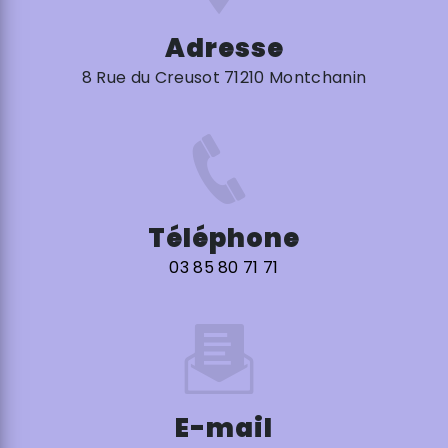
Adresse
8 Rue du Creusot 71210 Montchanin
Téléphone
03 85 80 71 71
E-mail