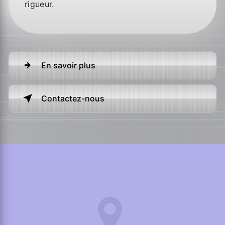
rigueur.
En savoir plus
Contactez-nous