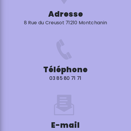
Adresse
8 Rue du Creusot 71210 Montchanin
Téléphone
03 85 80 71 71
E-mail