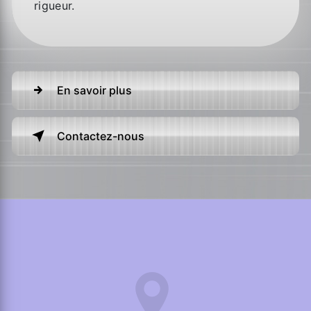
rigueur.
En savoir plus
Contactez-nous