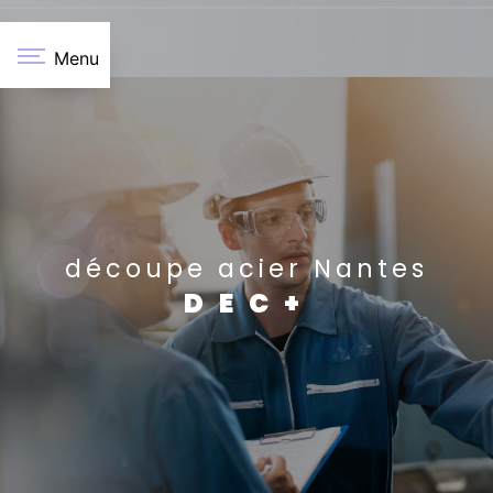
Panneau de gestion des cookies
Menu
découpe acier Nantes
DEC+