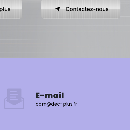
plus
Contactez-nous
E-mail
com@dec-plus.fr