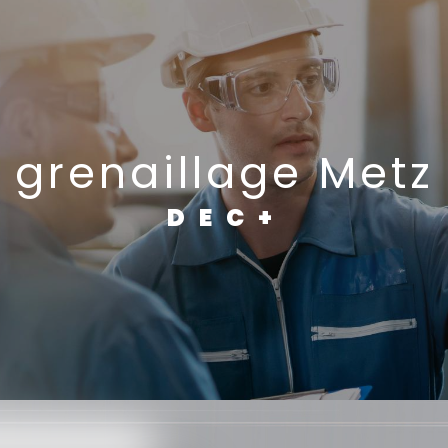
grenaillage Metz
DEC+