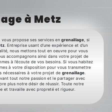
lage à Metz
+
vous propose ses services en
grenaillage
, si
tz
. Entreprise usant d’une expérience et d’un
alité, nous mettons tout en oeuvre pour vous
vous accompagnons ainsi dans votre projet de
mes à l’écoute de vos besoins. Si vous habitez
mes à votre disposition pour vous transmettre
s nécessaires à votre projet de
grenaillage
.
vant tout notre passion et le partager avec
re plus notre désir de réussir. Toute notre
e et travaille avec propreté et rigueur.