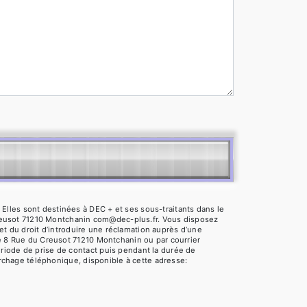
Elles sont destinées à DEC + et ses sous-traitants dans le
reusot 71210 Montchanin com@dec-plus.fr. Vous disposez
 et du droit d’introduire une réclamation auprès d’une
se 8 Rue du Creusot 71210 Montchanin ou par courrier
riode de prise de contact puis pendant la durée de
marchage téléphonique, disponible à cette adresse: