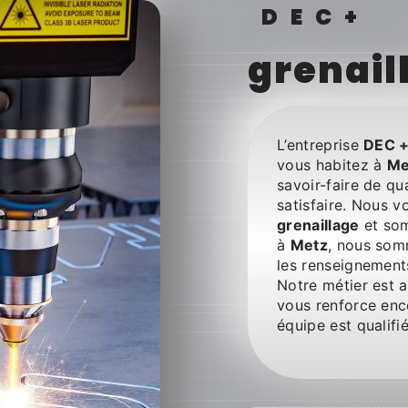
DEC+
grenail
L’entreprise
DEC 
vous habitez à
Me
savoir-faire de qu
satisfaire. Nous 
grenaillage
et som
à
Metz
, nous som
les renseignement
Notre métier est a
vous renforce enco
équipe est qualifié