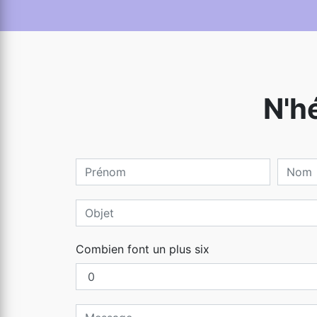
N'h
Combien font un plus six