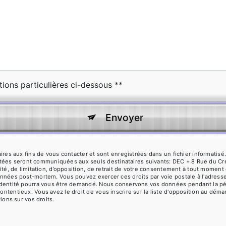
tions particulières ci-dessous **
Envoyer
 aux fins de vous contacter et sont enregistrées dans un fichier informatisé. 
ctées seront communiquées aux seuls destinataires suivants: DEC + 8 Rue du C
ilité, de limitation, d’opposition, de retrait de votre consentement à tout moment
 données post-mortem. Vous pouvez exercer ces droits par voie postale à l'adres
 d'identité pourra vous être demandé. Nous conservons vos données pendant la pé
contentieux. Vous avez le droit de vous inscrire sur la liste d'opposition au dé
tions sur vos droits.