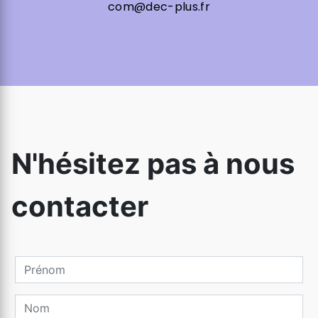
com@dec-plus.fr
N'hésitez pas à nous
contacter