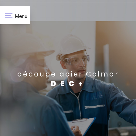
Panneau de gestion des cookies
Menu
découpe acier Colmar
DEC+