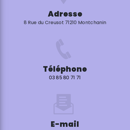
Adresse
8 Rue du Creusot 71210 Montchanin
Téléphone
03 85 80 71 71
E-mail