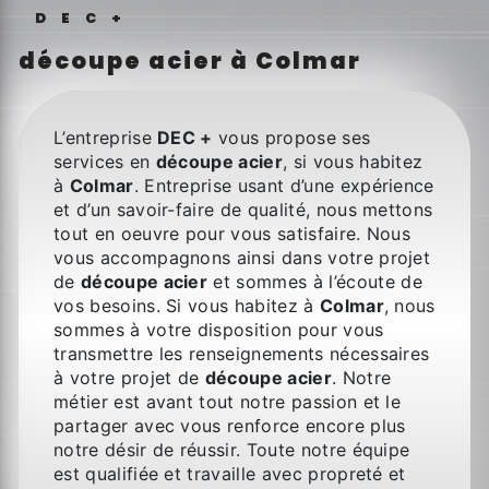
DEC+
découpe acier à Colmar
L’entreprise
DEC +
vous propose ses
services en
découpe acier
, si vous habitez
à
Colmar
. Entreprise usant d’une expérience
et d’un savoir-faire de qualité, nous mettons
tout en oeuvre pour vous satisfaire. Nous
vous accompagnons ainsi dans votre projet
de
découpe acier
et sommes à l’écoute de
vos besoins. Si vous habitez à
Colmar
, nous
sommes à votre disposition pour vous
transmettre les renseignements nécessaires
à votre projet de
découpe acier
. Notre
métier est avant tout notre passion et le
partager avec vous renforce encore plus
notre désir de réussir. Toute notre équipe
est qualifiée et travaille avec propreté et