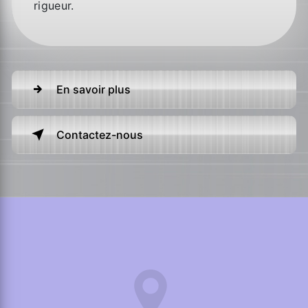
rigueur.
En savoir plus
Contactez-nous