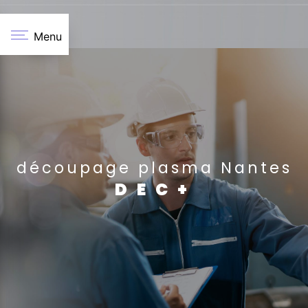
Panneau de gestion des cookies
Menu
découpage plasma Nantes
DEC+