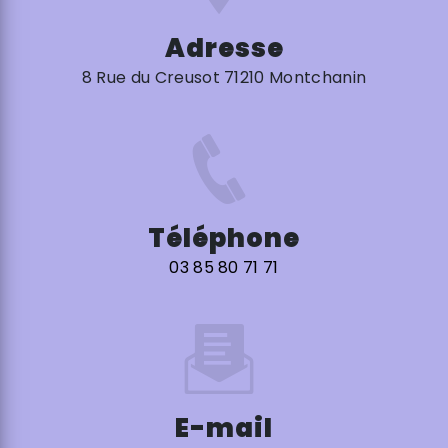
Adresse
8 Rue du Creusot 71210 Montchanin
Téléphone
03 85 80 71 71
E-mail